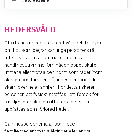
Läs vidare
HEDERSVÅLD
Ofta handlar hedersrelaterat våld och förtryck
om hot som begränsar unga personers rätt
att själva välja sin partner eller deras
handlingsutrymme. Om någon öppet skulle
utmana eller trotsa den norm som råder inom
släkten och familjen så anses personen dra
skam över hela familjen. För detta riskerar
personen att fysiskt straffas i ett försök för
familjen eller släkten att återfå det som
uppfattas som förlorad heder.
Gärningspersonerna är som regel
familjemedlemmar, släktingar eller andra