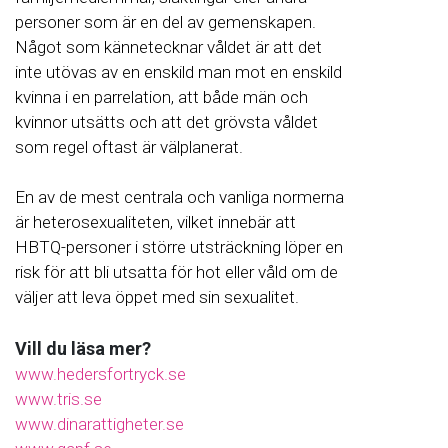
personer som är en del av gemenskapen.
Något som kännetecknar våldet är att det
inte utövas av en enskild man mot en enskild
kvinna i en parrelation, att både män och
kvinnor utsätts och att det grövsta våldet
som regel oftast är välplanerat.
En av de mest centrala och vanliga normerna
är heterosexualiteten, vilket innebär att
HBTQ-personer i större utsträckning löper en
risk för att bli utsatta för hot eller våld om de
väljer att leva öppet med sin sexualitet.
Vill du läsa mer?
www.hedersfortryck.se
www.tris.se
www.dinarattigheter.se