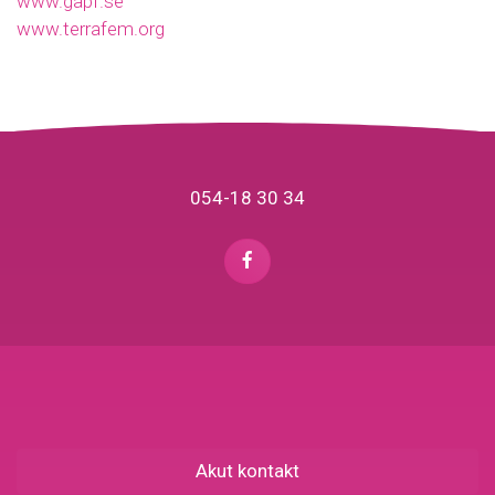
www.gapf.se
www.terrafem.org
054-18 30 34
Akut kontakt